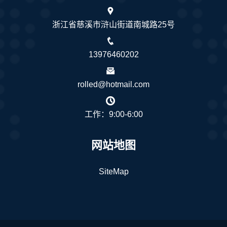
浙江省慈溪市浒山街道南城路25号
13976460202
rolled@hotmail.com
工作：9:00-6:00
网站地图
SiteMap