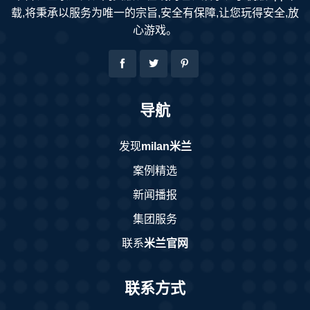
载,将秉承以服务为唯一的宗旨,安全有保障,让您玩得安全,放
心游戏。
导航
发现
milan米兰
案例精选
新闻播报
集团服务
联系
米兰官网
联系方式