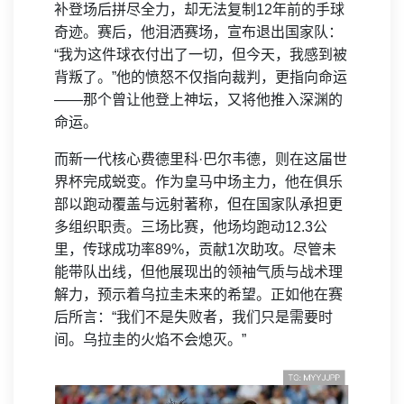
补登场后拼尽全力，却无法复制12年前的手球
奇迹。赛后，他泪洒赛场，宣布退出国家队：
“我为这件球衣付出了一切，但今天，我感到被
背叛了。”他的愤怒不仅指向裁判，更指向命运
——那个曾让他登上神坛，又将他推入深渊的
命运。
而新一代核心费德里科·巴尔韦德，则在这届世
界杯完成蜕变。作为皇马中场主力，他在俱乐
部以跑动覆盖与远射著称，但在国家队承担更
多组织职责。三场比赛，他场均跑动12.3公
里，传球成功率89%，贡献1次助攻。尽管未
能带队出线，但他展现出的领袖气质与战术理
解力，预示着乌拉圭未来的希望。正如他在赛
后所言：“我们不是失败者，我们只是需要时
间。乌拉圭的火焰不会熄灭。”