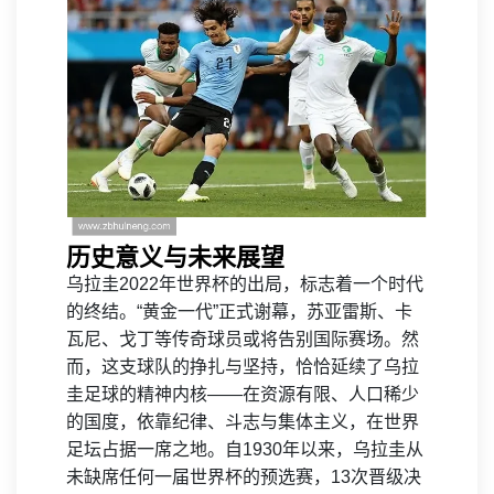
历史意义与未来展望
乌拉圭2022年世界杯的出局，标志着一个时代
的终结。“黄金一代”正式谢幕，苏亚雷斯、卡
瓦尼、戈丁等传奇球员或将告别国际赛场。然
而，这支球队的挣扎与坚持，恰恰延续了乌拉
圭足球的精神内核——在资源有限、人口稀少
的国度，依靠纪律、斗志与集体主义，在世界
足坛占据一席之地。自1930年以来，乌拉圭从
未缺席任何一届世界杯的预选赛，13次晋级决