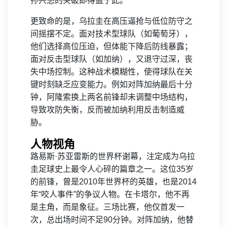
孙兴慜的突破即得益于此。
更致命的是，乌拉圭在高压逼抢与低位防守之
间摇摆不定。面对技术型球队（如葡萄牙），
他们选择高位压迫，但体能下降后防线暴露；
面对反击型球队（如加纳），又退守过深，丧
失中场控制。这种战术模糊性，使得球队在关
键时刻缺乏应变能力。例如对阵加纳最后十分
钟，阿隆索换上两名前锋却未调整中场结构，
导致攻防失衡，反而被加纳利用反击制造威
胁。
人物视角
路易斯·苏亚雷斯的世界杯谢幕，注定成为乌拉
圭足球史上最令人心碎的篇章之一。这位35岁
的前锋，曾是2010年世界杯的英雄，也是2014
年“咬人事件”的争议人物。在卡塔尔，他不再
是主角，而是象征。三场比赛，他仅首发一
次，总出场时间不足90分钟。对阵加纳，他替