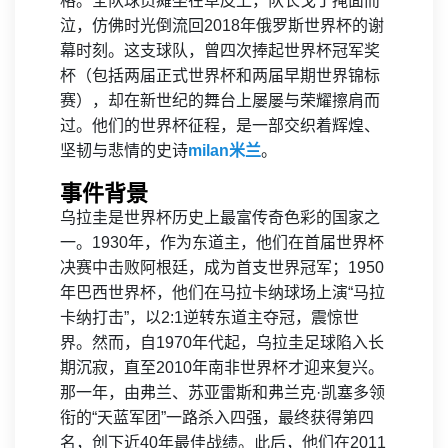
格。全队球员瘫坐在草皮上，队长戈丁掩面而
泣，仿佛时光倒流回2018年俄罗斯世界杯的谢
幕时刻。这支球队，曾四次捧起世界杯冠军奖
杯（包括两届正式世界杯和两届早期世界锦标
赛），却在新世纪的舞台上屡屡与荣耀擦肩而
过。他们的世界杯征程，是一部交织着辉煌、
坚韧与悲情的史诗
milan米兰
。
事件背景
乌拉圭是世界杯历史上最富传奇色彩的国家之
一。1930年，作为东道主，他们在首届世界杯
决赛中击败阿根廷，成为首支世界冠军；1950
年巴西世界杯，他们在马拉卡纳球场上演“马拉
卡纳打击”，以2:1逆转东道主夺冠，震惊世
界。然而，自1970年代起，乌拉圭足球陷入长
期沉寂，直至2010年南非世界杯才迎来复兴。
那一年，由弗兰、苏亚雷斯和弗兰克·凯塞多领
衔的“天蓝军团”一路杀入四强，最终获得第四
名，创下近40年最佳战绩。此后，他们在2011