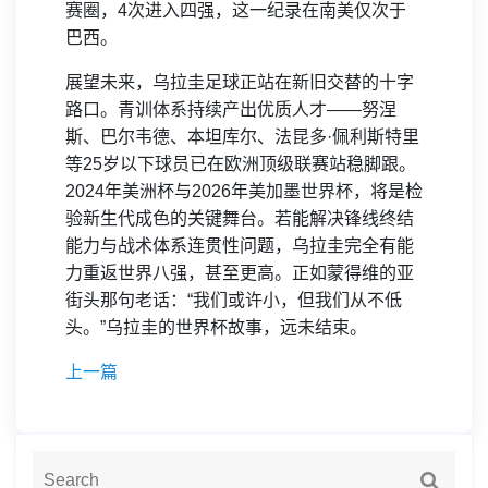
赛圈，4次进入四强，这一纪录在南美仅次于
巴西。
展望未来，乌拉圭足球正站在新旧交替的十字
路口。青训体系持续产出优质人才——努涅
斯、巴尔韦德、本坦库尔、法昆多·佩利斯特里
等25岁以下球员已在欧洲顶级联赛站稳脚跟。
2024年美洲杯与2026年美加墨世界杯，将是检
验新生代成色的关键舞台。若能解决锋线终结
能力与战术体系连贯性问题，乌拉圭完全有能
力重返世界八强，甚至更高。正如蒙得维的亚
街头那句老话：“我们或许小，但我们从不低
头。”乌拉圭的世界杯故事，远未结束。
上一篇