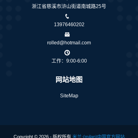
浙江省慈溪市浒山街道南城路25号
13976460202
rolled@hotmail.com
工作：9:00-6:00
网站地图
SiteMap
Copyright © 2026 - 版权所有
米兰·(milan)中国官方网站