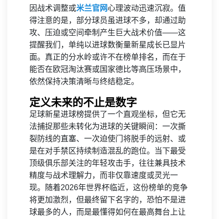
因战术调整或
米兰官网
心理波动迅速沉寂。值
得注意的是，部分球员虽进球不多，却通过助
攻、压迫或空间牵制产生巨大战术价值——这
提醒我们，单纯以进球数衡量新星成长已显片
面。真正的分水岭或许不在榜单排名，而在于
能否在欧冠淘汰赛或国家德比等高压场景中，
依然保持决策清晰与终结稳定。
定义未来的不止是数字
足球新星进球榜提供了一个直观坐标，但它无
法捕捉那些未转化为进球的关键瞬间：一次撕
裂防线的直塞、一次迫使门将脱手的远射、或
是在对手禁区持续制造混乱的跑位。当下最受
顶级俱乐部关注的年轻攻击手，往往兼具技术
精度与战术理解力，而非仅靠速度或灵光一
现。随着2026年世界杯临近，这份榜单的竞争
将更加激烈，但最终留下名字的，恐怕不是进
球最多的人，而是最懂得如何在最高舞台上让