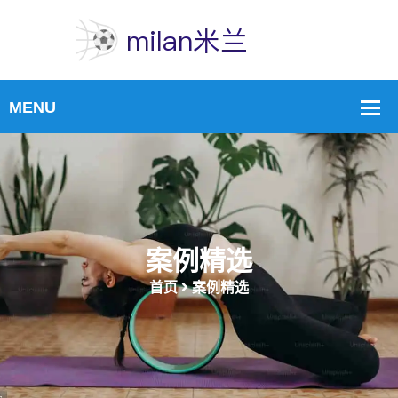
案例精选
首页
案例精选