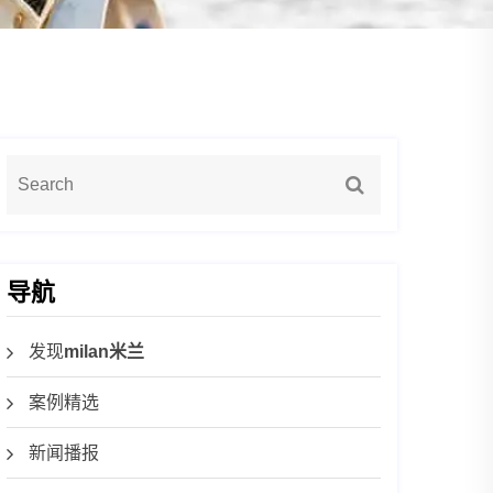
导航
发现
milan米兰
案例精选
新闻播报