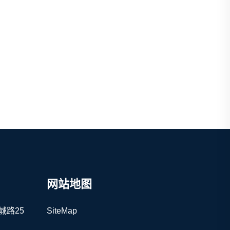
网站地图
城路25
SiteMap