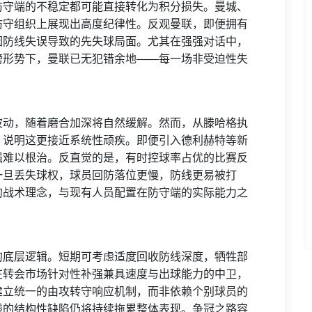
防守端的不稳定都可能直接转化为积分损失。曼城、
防守组织上展现出高度纪律性。反观曼联，即便拥有
因防线失误导致的先失球局面。尤其在强强对话中，
榜形势下，曼联已无犯错余地——每一场非受迫性失
波动，随着磨合加深将自然缓解。然而，从滕哈格执
，说明这更接近系统性顽疾。即便引入德利赫特等新
强难以根治。反直觉的是，有时控球率占优的比赛反
一旦丢失球权，球员回防落位更慢，防线更易被打
的战术理念，与现有人员配置在防守端的实际能力之
的底层逻辑。短期可考虑适度回收防线深度，牺牲部
在转会市场针对性补强兼具速度与出球能力的中卫，
建立统一的由攻转守响应机制，而非依赖个别球员的
线的结构性缺陷仍将持续拖累整体表现。争冠之路容