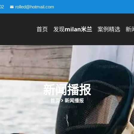
02
rolled@hotmail.com
首页
发现
milan米兰
案例精选
新
新闻播报
首页
新闻播报