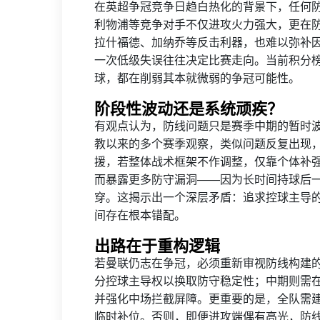
在英超争冠竞争日趋白热化的背景下，任何
利物浦等竞争对手不仅进攻火力强大，更在
拉什福德、加纳乔等反击利器，也难以弥补
一次低级失误往往决定比赛走向。当前积分
球，都在削弱其本就微弱的争冠可能性。
阶段性波动还是系统顽疾？
有观点认为，防线问题只是赛季中期的暂时
教以来的多个赛季观察，类似问题反复出现
援，若整体战术框架不作调整，仅靠个体补
而暴露更多防守漏洞——因为长时间持球后
穿。这揭示出一个深层矛盾：追求控球主导
间存在根本错配。
出路在于重构逻辑
若曼联仍志在争冠，必须重新审视防线构建
分控球主导权以换取防守稳定性；中期则需
并强化中场拦截屏障。更重要的是，全队需
临时补位。否则，即便进攻端偶有高光，防