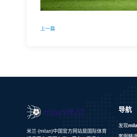
上一篇
导航
发现
mi
米兰·(milan)中国官方网站是国际体育
案例精