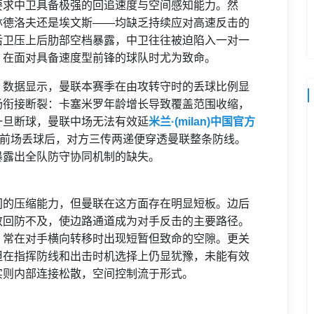
要求中卫具备极强的回追速度与空间感知能力。然
林德洛夫还是埃文斯——均缺乏持续应对高速反击的
后卫压上后肋部空档暴露，中卫往往被迫陷入一对一
，在面对具备速度型前锋的球队时尤为致命。
。数据显示，曼联本赛季在由攻转守时的丢球比例显
场衔接断裂：卡塞米罗年龄增长导致覆盖范围收缩，
一旦断球，曼联中场无法有效延
米兰·(milan)中国官方
费前场丢球后，对方三传两递便穿透曼联整条防线。
暴露出全队防守协同机制的缺失。
间的压缩能力，但曼联在这方面存在明显短板。边后
致回防不及，使边路通道成为对手反击的主要路径。
，常在对手横向转移时出现短暂但致命的空隙。更关
但在指挥防线和出击时机选择上仍显犹豫，未能有效
实则内部连接松散，空间控制流于形式。