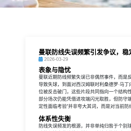
曼联防线失误频繁引发争议，稳
2026-03-29
表象与隐忧
曼联近期防线频繁失误已非偶然事件，而是
导致失球，到面对西汉姆联时利桑德罗·马丁
位被反击破门，这些片段共同指向一个结构
部分场次仍能凭借进攻端闪光取胜，但防守端
定性面临考验”并非夸大其词，而是对当前防
体系性失衡
防线失误频发的根源，并非单纯归咎于个别