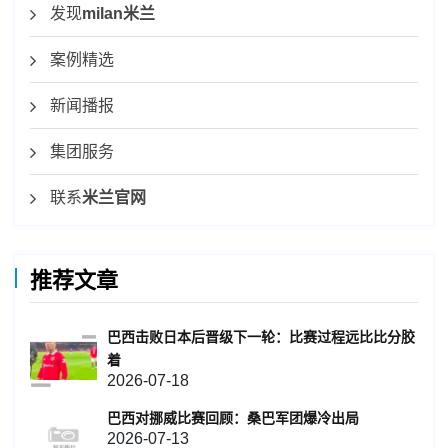
发现
milan米兰
案例精选
新闻播报
集团服务
联系
米兰官网
推荐文章
巴西击败日本后晋级下一轮：比赛过程远比比分胶
着
2026-07-18
巴西对挪威比赛回顾：桑巴军团爆冷出局
2026-07-13