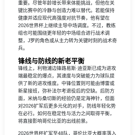
重要。尽管年龄增长带来体能挑战，但他在关
键比赛中的冷静与创造力难以替代。若能保持
健康并适应现代高强度对抗节奏，他有望在
2026世界杯上继续主导中场调度。不过，教练
组也可能围绕更年轻的中场组合进行战术调
整，J罗的角色或从主力转为关键时刻的战术奇
兵。
锋线与防线的新老平衡
锋线上，利物浦边锋路易斯·迪亚斯已成为进攻
端最稳定的爆点，其速度与突破能力为球队提
供了新的进攻维度。中锋位置则可能由博雷或
新星接班，弥补法尔考退役后的空缺。后防方
面，米纳与桑切斯的经验仍是定海神针，但面
对2026扩军后更多元化的对手，防线年轻化势
在必行。如何在稳定性与活力之间取得平衡，
将直接影响哥伦比亚的出线前景。
2026世界杯扩军至48队，哥伦比亚大概率落入