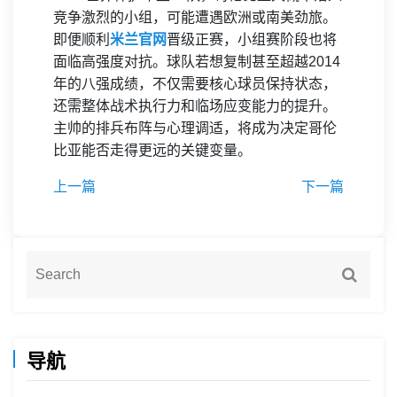
竞争激烈的小组，可能遭遇欧洲或南美劲旅。
即便顺利
米兰官网
晋级正赛，小组赛阶段也将
面临高强度对抗。球队若想复制甚至超越2014
年的八强成绩，不仅需要核心球员保持状态，
还需整体战术执行力和临场应变能力的提升。
主帅的排兵布阵与心理调适，将成为决定哥伦
比亚能否走得更远的关键变量。
上一篇
下一篇
导航