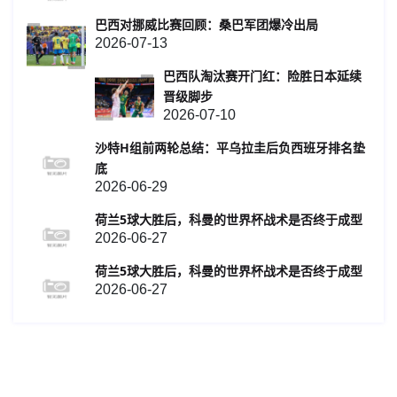
巴西对挪威比赛回顾：桑巴军团爆冷出局
2026-07-13
巴西队淘汰赛开门红：险胜日本延续
晋级脚步
2026-07-10
沙特H组前两轮总结：平乌拉圭后负西班牙排名垫
底
2026-06-29
荷兰5球大胜后，科曼的世界杯战术是否终于成型
2026-06-27
荷兰5球大胜后，科曼的世界杯战术是否终于成型
2026-06-27