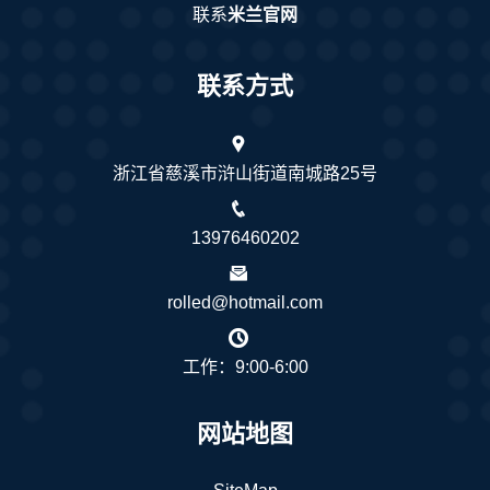
联系
米兰官网
联系方式
浙江省慈溪市浒山街道南城路25号
13976460202
rolled@hotmail.com
工作：9:00-6:00
网站地图