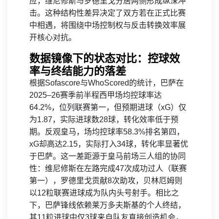
应，维尼修斯与罗德里戈分居两侧形成纵深冲
击。这种结构性差异决定了双方若在正式比赛
中相遇，将围绕中场控制权与反击转换效率展
开核心对抗。
数据镜像下的状态对比：控球效
率与终结能力的落差
根据Sofascore与WhoScored的统计，巴萨在
2025–26赛季前半程西甲场均控球率达
64.2%，位列联赛第一，但预期进球（xG）仅
为1.87，实际进球数28球，转化效率低于预
期。反观皇马，场均控球率58.3%排名第四，
xG却高达2.15，实际打入34球，转化率显著优
于巴萨。这一差距源于皇马前场三人组的协同
性：维尼修斯在左路完成47次成功过人（联赛
第一），罗德里戈贡献8次助攻，贝林厄姆则
以12粒联赛进球成为队内头号射手。相比之
下，巴萨锋线依赖莱万多夫斯基的个人终结，
其11粒进球中仅3球来自队友直接创造机会，