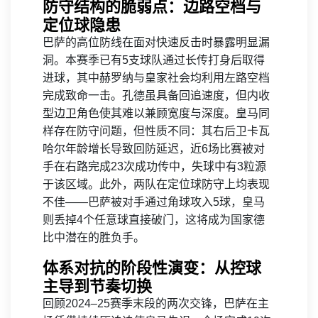
防守结构的脆弱点：边路空档与
定位球隐患
巴萨的高位防线在面对快速反击时暴露明显漏
洞。本赛季已有5支球队通过长传打身后取得
进球，其中赫罗纳与皇家社会均利用左路空档
完成致命一击。孔德虽具备回追速度，但内收
型边卫角色使其难以兼顾宽度与深度。皇马同
样存在防守问题，但性质不同：其右后卫卡瓦
哈尔年龄增长导致回防延迟，近6场比赛被对
手在右路完成23次成功传中，失球中有3粒源
于该区域。此外，两队在定位球防守上均表现
不佳——巴萨被对手通过角球攻入5球，皇马
则丢掉4个任意球直接破门，这将成为国家德
比中潜在的胜负手。
体系对抗的阶段性演变：从控球
主导到节奏切换
回顾2024–25赛季末段的两次交锋，巴萨在主