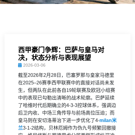
西甲豪门争辉：巴萨与皇马对
决，状态分析与表现展望
2026-03-06
截至2026年2月28日，巴塞罗那与皇家马德里
在2025–26赛季西甲联赛中的直接对话尚未发
生，但两队在此前各自19轮联赛及欧冠小组赛
中的表现已勾勒出清晰的战术轮廓。巴萨延续
了哈维时代后期确立的4-3-3控球体系，强调边
后卫内收、中场三角传导与前场高位压迫；而
皇马则在安切洛蒂治下进一步优化了4-
milan米
兰
3-1-2结构，贝林厄姆作为伪九号频繁回撤接