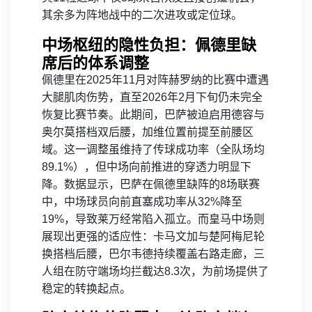
其余多为阵地战中的二次进攻或定位球。
中场枢纽的隐性负担：佩德里缺
席后的体系调整
佩德里在2025年11月对阵赫罗纳的比赛中遭遇
大腿肌肉伤势，直至2026年2月下旬仍未完全
恢复比赛节奏。此期间，巴萨被迫启用德容与
奥尔莫搭档双后腰，加维位置前提至前腰区
域。这一调整虽维持了传球成功率（全队场均
89.1%），但中场向前推进的穿透力明显下
降。数据显示，巴萨在佩德里缺阵的8场联赛
中，中场球员向前直塞成功率从32%降至
19%，导致莱万经常陷入孤立。而皇马中场则
展现出更强的适应性：卡马文加与楚阿梅尼轮
换搭档后腰，巴尔韦德持续覆盖右路走廊，三
人组在防守端场均拦截达8.3次，为前场提供了
稳定的转换起点。