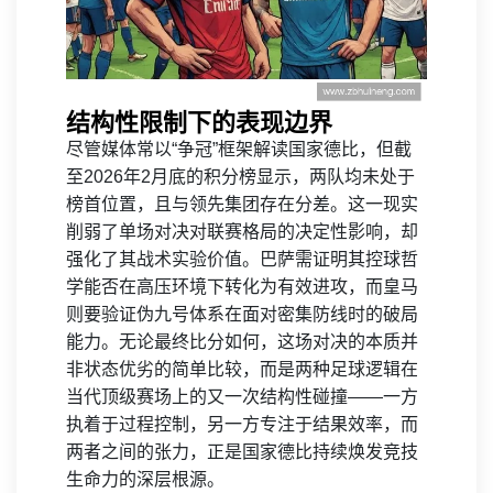
结构性限制下的表现边界
尽管媒体常以“争冠”框架解读国家德比，但截
至2026年2月底的积分榜显示，两队均未处于
榜首位置，且与领先集团存在分差。这一现实
削弱了单场对决对联赛格局的决定性影响，却
强化了其战术实验价值。巴萨需证明其控球哲
学能否在高压环境下转化为有效进攻，而皇马
则要验证伪九号体系在面对密集防线时的破局
能力。无论最终比分如何，这场对决的本质并
非状态优劣的简单比较，而是两种足球逻辑在
当代顶级赛场上的又一次结构性碰撞——一方
执着于过程控制，另一方专注于结果效率，而
两者之间的张力，正是国家德比持续焕发竞技
生命力的深层根源。