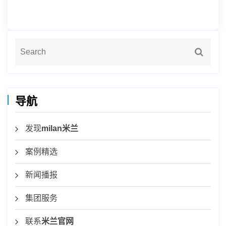
导航
发现
milan米兰
案例精选
新闻播报
集团服务
联系
米兰官网