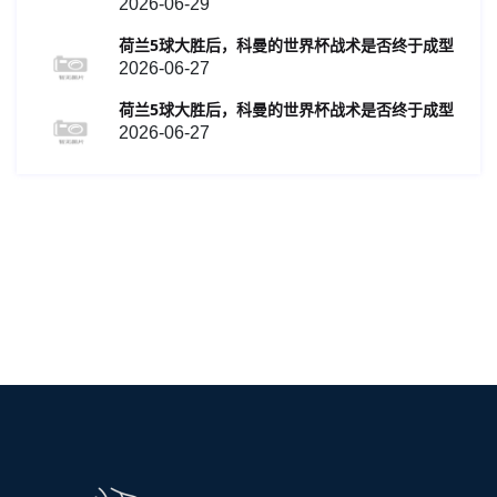
2026-06-29
荷兰5球大胜后，科曼的世界杯战术是否终于成型
2026-06-27
荷兰5球大胜后，科曼的世界杯战术是否终于成型
2026-06-27