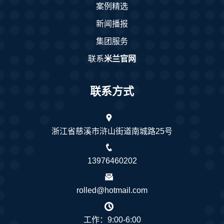
案例精选
新闻播报
集团服务
联系
米兰官网
联系方式
浙江省慈溪市浒山街道南城路25号
13976460202
rolled@hotmail.com
工作：9:00-6:00