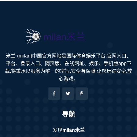
米兰·(milan)中国官方网站是国际体育娱乐平台,官网入口、
平台、登录入口、网页版、在线网址、娱乐、手机版app下
载,将秉承以服务为唯一的宗旨,安全有保障,让您玩得安全,放
心游戏。
导航
发现
milan米兰