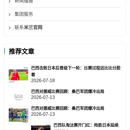
新闻播报
集团服务
联系
米兰官网
推荐文章
巴西击败日本后晋级下一轮：比赛过程远比比分胶
着
2026-07-18
巴西对挪威比赛回顾：桑巴军团爆冷出局
2026-07-13
巴西对挪威比赛回顾：桑巴军团爆冷出局
2026-07-13
巴西队淘汰赛开门红：险胜日本延续