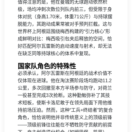
值得注意的是，他在曼城的无球跑动依然积
极，场均冲刺次数位列队内前三，但受限于身
体对抗（身高1.70米，体重71公斤）与持球摆
脱能力，其跑动成果常被对手预判拦截。这与
世界杯上阿根廷围绕梅西构建的“引力核心”形
成鲜明对比：梅西吸引包夹后释放的空间，恰
好匹配阿尔瓦雷斯的启动速度与射术，却无法
在缺乏同等持球核心的体系中复现。
国家队角色的特殊性
必须承认，阿尔瓦雷斯在阿根廷的战术价值不
仅体现在进球。他在淘汰赛阶段场均跑动11.2
公里，多次回撤至本方半场参与防守，对荷兰
一役甚至完成3次抢断。这种勤勉弥补了其技
术短板，使斯卡洛尼敢于在领先局面下用他维
持前场压迫。然而，这种“工兵+终结者”的复合
角色，恰恰说明他并非传统意义上的顶级前锋
——顶级前锋往往能在不牺牲防守贡献的前提