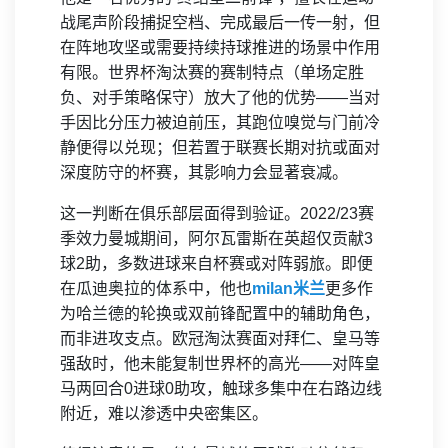
战尾声阶段捕捉空档、完成最后一传一射，但
在阵地攻坚或需要持续持球推进的场景中作用
有限。世界杯淘汰赛的赛制特点（单场定胜
负、对手策略保守）放大了他的优势——当对
手因比分压力被迫前压，其跑位嗅觉与门前冷
静便得以兑现；但若置于联赛长期对抗或面对
深度防守的杯赛，其影响力会显著衰减。
这一判断在俱乐部层面得到验证。2022/23赛
季效力曼城期间，阿尔瓦雷斯在英超仅贡献3
球2助，多数进球来自杯赛或对阵弱旅。即便
在瓜迪奥拉的体系中，他也
milan米兰
更多作
为哈兰德的轮换或双前锋配置中的辅助角色，
而非进攻支点。欧冠淘汰赛面对拜仁、皇马等
强敌时，他未能复制世界杯的高光——对阵皇
马两回合0进球0助攻，触球多集中在右路边线
附近，难以渗透中央密集区。