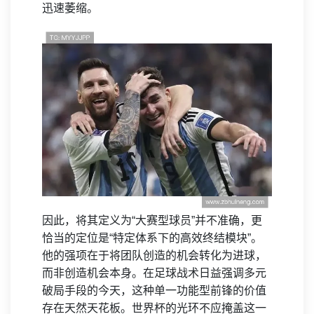
迅速萎缩。
因此，将其定义为“大赛型球员”并不准确，更
恰当的定位是“特定体系下的高效终结模块”。
他的强项在于将团队创造的机会转化为进球，
而非创造机会本身。在足球战术日益强调多元
破局手段的今天，这种单一功能型前锋的价值
存在天然天花板。世界杯的光环不应掩盖这一