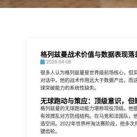
格列兹曼战术价值与数据表现落
2026-04-08
很多人认为格列兹曼是世界级前场核心，但
对话中，他的战术作用远大于数据产出，而这
球突破能力的系统性缺失。
无球跑动与策应：顶级意识，但
格列兹曼的无球跑动能力堪称现役顶级。他
有效搅乱对方防线结构。在马竞和法国队，他
造空间。2022年世界杯淘汰赛阶段，他多
键齿轮。