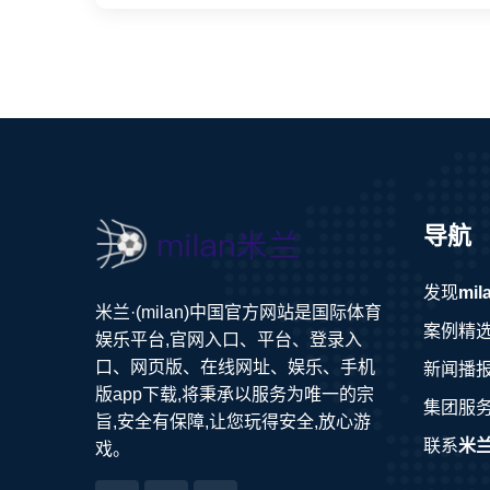
导航
发现
mi
米兰·(milan)中国官方网站是国际体育
案例精
娱乐平台,官网入口、平台、登录入
口、网页版、在线网址、娱乐、手机
新闻播
版app下载,将秉承以服务为唯一的宗
集团服
旨,安全有保障,让您玩得安全,放心游
联系
米
戏。