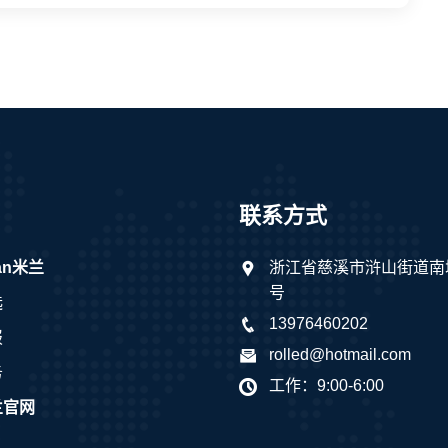
联系方式
lan米兰
浙江省慈溪市浒山街道南
号
选
13976460202
报
rolled@hotmail.com
务
工作：9:00-6:00
兰官网