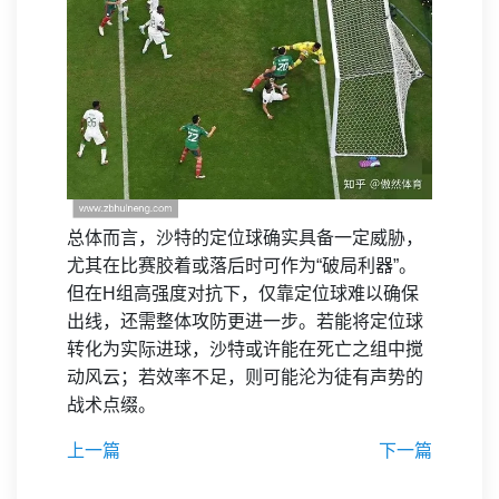
总体而言，沙特的定位球确实具备一定威胁，
尤其在比赛胶着或落后时可作为“破局利器”。
但在H组高强度对抗下，仅靠定位球难以确保
出线，还需整体攻防更进一步。若能将定位球
转化为实际进球，沙特或许能在死亡之组中搅
动风云；若效率不足，则可能沦为徒有声势的
战术点缀。
上一篇
下一篇