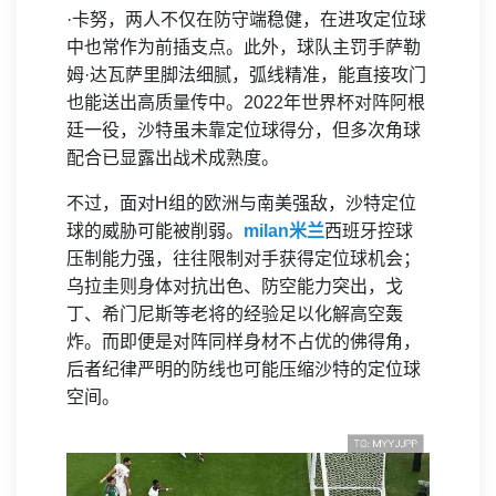
·卡努，两人不仅在防守端稳健，在进攻定位球
中也常作为前插支点。此外，球队主罚手萨勒
姆·达瓦萨里脚法细腻，弧线精准，能直接攻门
也能送出高质量传中。2022年世界杯对阵阿根
廷一役，沙特虽未靠定位球得分，但多次角球
配合已显露出战术成熟度。
不过，面对H组的欧洲与南美强敌，沙特定位
球的威胁可能被削弱。
milan米兰
西班牙控球
压制能力强，往往限制对手获得定位球机会；
乌拉圭则身体对抗出色、防空能力突出，戈
丁、希门尼斯等老将的经验足以化解高空轰
炸。而即便是对阵同样身材不占优的佛得角，
后者纪律严明的防线也可能压缩沙特的定位球
空间。