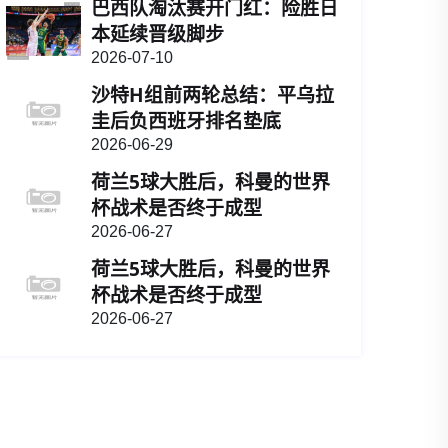
巴西队淘汰赛开门红：险胜日
本延续晋级脚步
2026-07-10
沙特H组前两轮总结：平乌拉
圭后负西班牙排名垫底
2026-06-29
荷兰5球大胜后，科曼的世界
杯战术是否终于成型
2026-06-27
荷兰5球大胜后，科曼的世界
杯战术是否终于成型
2026-06-27