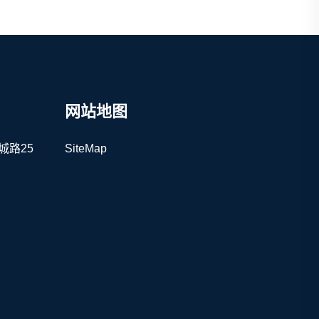
网站地图
城路25
SiteMap