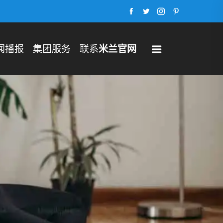
闻播报
集团服务
联系
米兰官网