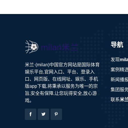
导航
发现
mi
米兰·(milan)中国官方网站是国际体育
案例精
娱乐平台,官网入口、平台、登录入
口、网页版、在线网址、娱乐、手机
新闻播
版app下载,将秉承以服务为唯一的宗
集团服
旨,安全有保障,让您玩得安全,放心游
联系
米
戏。