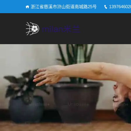
浙江省慈溪市浒山街道南城路25号
139764602