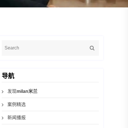
导航
发现
milan米兰
案例精选
新闻播报