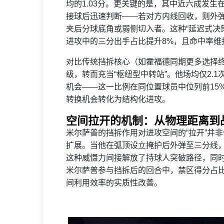
均的1.03分。更关键的是，其中近六成发
接球后迅速判断——若对方内线回收，则外
夹后分球底角或弱侧切入者。这种“延迟式决
进攻中的三分出手占比提升8%，且命中率维
对比传统挡拆核心（如霍福德同期更多选择
级，转而充当“枢纽型中转站”。他场均仅2.
机会——这一比例在同位置球员中位列前15
转换机会转化为结构化进攻。
空间拉开的机制：从物理距离到
米尔萨普的挡拆作用对进攻空间的“拉开”并
扩展。当他在弧顶设立掩护后外弹至三分线
这种威慑力间接解放了持球人突破路径，同
米尔萨普参与挡拆后的回合中，禁区得分占比
间利用效率的实质性改善。