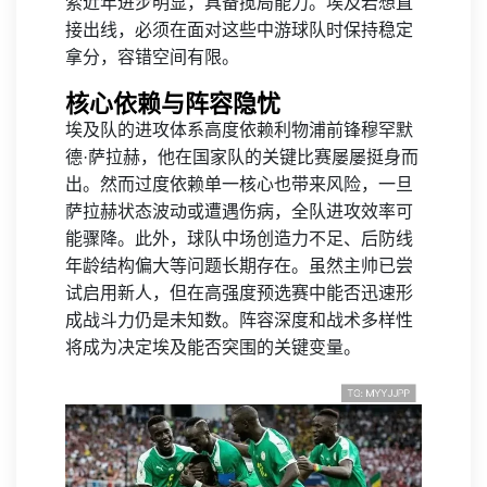
索近年进步明显，具备搅局能力。埃及若想直
接出线，必须在面对这些中游球队时保持稳定
拿分，容错空间有限。
核心依赖与阵容隐忧
埃及队的进攻体系高度依赖利物浦前锋穆罕默
德·萨拉赫，他在国家队的关键比赛屡屡挺身而
出。然而过度依赖单一核心也带来风险，一旦
萨拉赫状态波动或遭遇伤病，全队进攻效率可
能骤降。此外，球队中场创造力不足、后防线
年龄结构偏大等问题长期存在。虽然主帅已尝
试启用新人，但在高强度预选赛中能否迅速形
成战斗力仍是未知数。阵容深度和战术多样性
将成为决定埃及能否突围的关键变量。