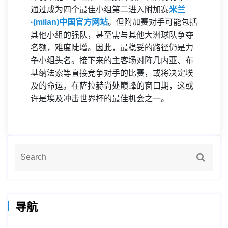
通过成为四个最佳小组第二进入附加赛
米兰
·(milan)中国官方网站
。但附加赛对手可能包括
其他小组的强队，甚至需与其他大洲球队争夺
名额，难度陡增。因此，最稳妥的路径仍是力
争小组头名。接下来的主客场对阵几内亚、布
基纳法索等直接竞争对手的比赛，或将决定埃
及的命运。在萨拉赫尚处巅峰的窗口期，这或
许是埃及冲击世界杯的最佳机会之一。
导航