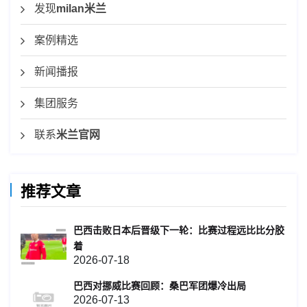
发现
milan米兰
案例精选
新闻播报
集团服务
联系
米兰官网
推荐文章
巴西击败日本后晋级下一轮：比赛过程远比比分胶
着
2026-07-18
巴西对挪威比赛回顾：桑巴军团爆冷出局
2026-07-13